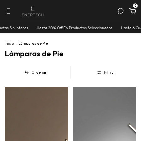
0
res
Hasta 20% Off En Productos Seleccionados
Hasta 6 Cuotas Sin Inte
Inicio
.
Lámparas de Pie
Lámparas de Pie
Ordenar
Filtrar