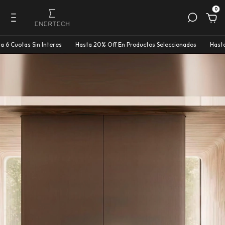
0
uotas Sin Interes
Hasta 20% Off En Productos Seleccionados
Hasta 6 C