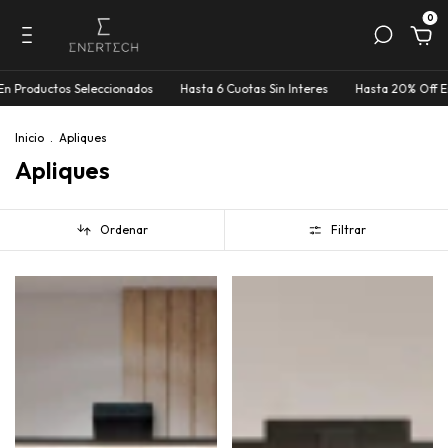
0
ionados
Hasta 6 Cuotas Sin Interes
Hasta 20% Off En Productos Selecci
Inicio
.
Apliques
Apliques
Ordenar
Filtrar