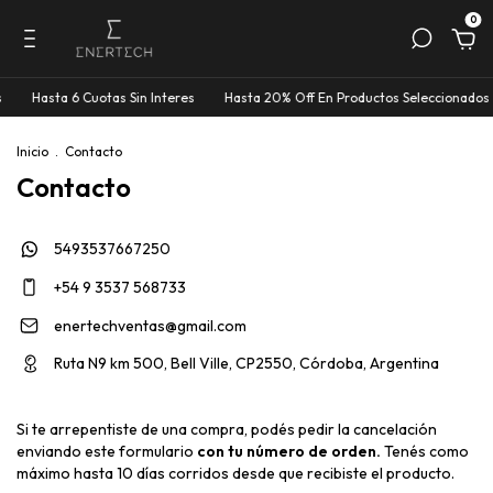
0
Hasta 6 Cuotas Sin Interes
Hasta 20% Off En Productos Seleccionados
Inicio
.
Contacto
Contacto
5493537667250
+54 9 3537 568733
enertechventas@gmail.com
Ruta N9 km 500, Bell Ville, CP2550, Córdoba, Argentina
Si te arrepentiste de una compra, podés pedir la cancelación
enviando este formulario
con tu número de orden.
Tenés como
máximo hasta 10 días corridos desde que recibiste el producto.