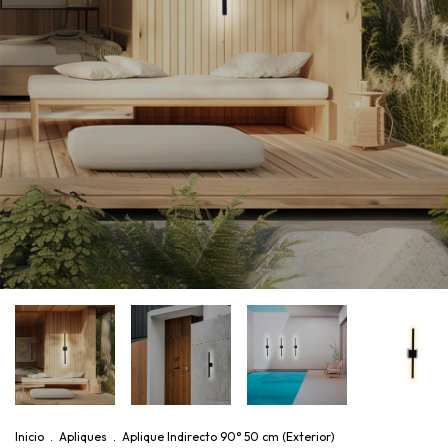
Inicio
.
Apliques
.
Aplique Indirecto 90° 50 cm (Exterior)