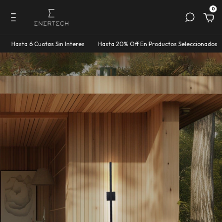
0
 6 Cuotas Sin Interes
Hasta 20% Off En Productos Seleccionados
Hasta 