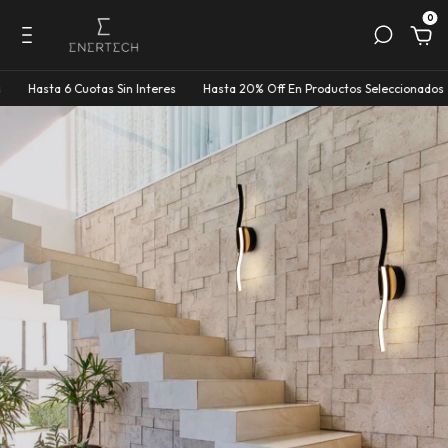
0
a 6 Cuotas Sin Interes
Hasta 20% Off En Productos Seleccionados
Hasta