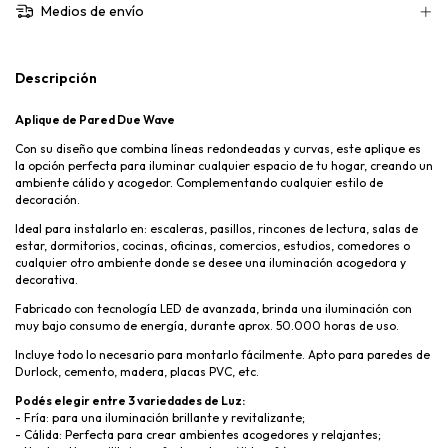
Medios de envío
Descripción
Aplique de Pared Due Wave
Con su diseño que combina líneas redondeadas y curvas, este aplique es
la opción perfecta para iluminar cualquier espacio de tu hogar, creando un
ambiente cálido y acogedor. Complementando cualquier estilo de
decoración.
Ideal para instalarlo en: escaleras, pasillos, rincones de lectura, salas de
estar, dormitorios, cocinas, oficinas, comercios, estudios, comedores o
cualquier otro ambiente donde se desee una iluminación acogedora y
decorativa.
Fabricado con tecnología LED de avanzada, brinda una iluminación con
muy bajo consumo de energía, durante aprox. 50.000 horas de uso.
Incluye todo lo necesario para montarlo fácilmente. Apto para paredes de
Durlock, cemento, madera, placas PVC, etc.
Podés elegir entre 3 variedades de Luz:
- Fría: para una iluminación brillante y revitalizante;
- Cálida: Perfecta para crear ambientes acogedores y relajantes;