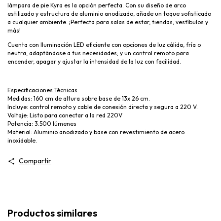
lámpara de pie Kyra es la opción perfecta. Con su diseño de arco
estilizado y estructura de aluminio anodizado, añade un toque sofisticado
a cualquier ambiente. ¡Perfecta para salas de estar, tiendas, vestíbulos y
más!
Cuenta con Iluminación LED eficiente con opciones de luz cálida, fría o
neutra, adaptándose a tus necesidades; y un control remoto para
encender, apagar y ajustar la intensidad de la luz con facilidad.
Especificaciones Técnicas
Medidas: 160 cm de altura sobre base de 13x 26 cm.
Incluye: control remoto y cable de conexión directa y segura a 220 V.
Voltaje: Listo para conectar a la red 220V
Potencia: 3.500 lúmenes
Material: Aluminio anodizado y base con revestimiento de acero
inoxidable.
Compartir
Productos similares