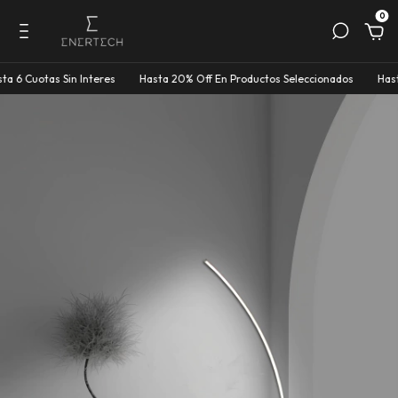
0
 Cuotas Sin Interes
Hasta 20% Off En Productos Seleccionados
Hasta 6 