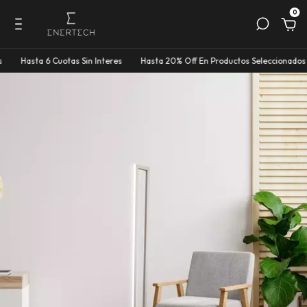
0
ta 6 Cuotas Sin Interes
Hasta 20% Off En Productos Seleccionados
Hast