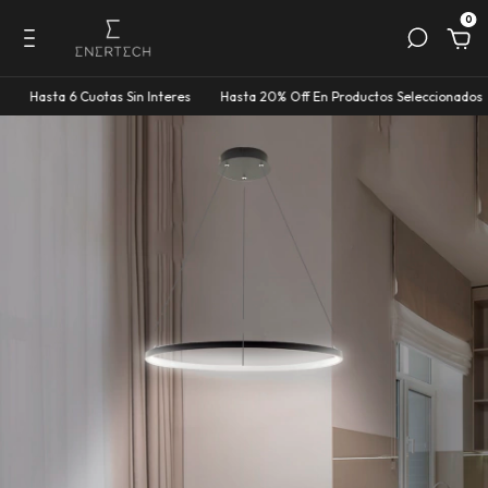
0
a 6 Cuotas Sin Interes
Hasta 20% Off En Productos Seleccionados
Hasta