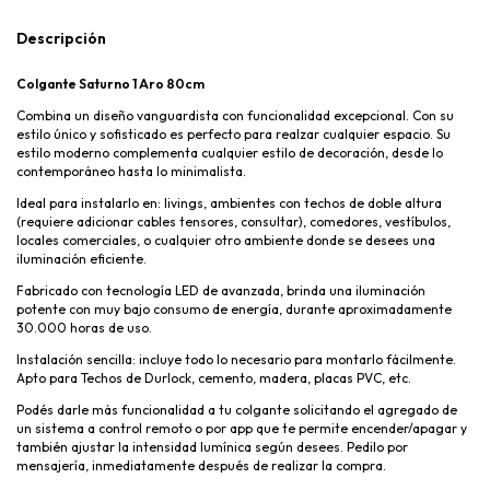
Descripción
Colgante Saturno 1 Aro 80cm
Combina un diseño vanguardista con funcionalidad excepcional. Con su
estilo único y sofisticado es perfecto para realzar cualquier espacio. Su
estilo moderno complementa cualquier estilo de decoración, desde lo
contemporáneo hasta lo minimalista.
Ideal para instalarlo en: livings, ambientes con techos de doble altura
(requiere adicionar cables tensores, consultar), comedores, vestíbulos,
locales comerciales, o cualquier otro ambiente donde se desees una
iluminación eficiente.
Fabricado con tecnología LED de avanzada, brinda una iluminación
potente con muy bajo consumo de energía, durante aproximadamente
30.000 horas de uso.
Instalación sencilla: incluye todo lo necesario para montarlo fácilmente.
Apto para Techos de Durlock, cemento, madera, placas PVC, etc.
Podés darle más funcionalidad a tu colgante solicitando el agregado de
un sistema a control remoto o por app que te permite encender/apagar y
también ajustar la intensidad lumínica según desees. Pedilo por
mensajería, inmediatamente después de realizar la compra.