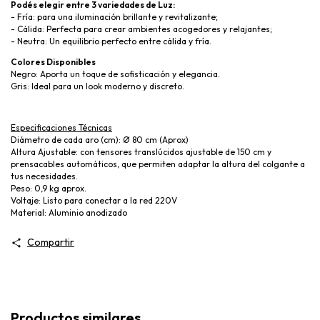
Podés elegir entre 3 variedades de Luz:
- Fría: para una iluminación brillante y revitalizante;
- Cálida: Perfecta para crear ambientes acogedores y relajantes;
- Neutra: Un equilibrio perfecto entre cálida y fría.
Colores Disponibles
Negro: Aporta un toque de sofisticación y elegancia.
Gris: Ideal para un look moderno y discreto.
Especificaciones Técnicas
Diámetro de cada aro (cm): Ø 80 cm (Aprox)
Altura Ajustable: con tensores translúcidos ajustable de 150 cm y
prensacables automáticos, que permiten adaptar la altura del colgante a
tus necesidades.
Peso: 0,9 kg aprox.
Voltaje: Listo para conectar a la red 220V
Material: Aluminio anodizado
Compartir
Productos similares