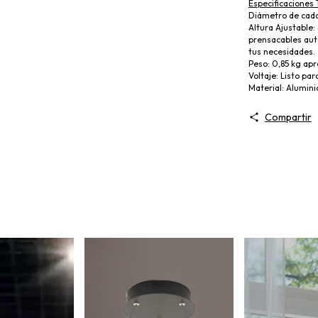
Especificaciones 
Diámetro de cada
Altura Ajustable:
prensacables aut
tus necesidades.
Peso: 0,85 kg apr
Voltaje: Listo pa
Material: Alumin
Compartir