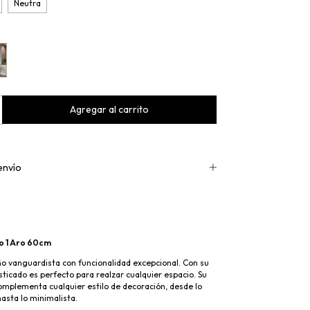
Neutra
envío
o 1 Aro 60cm
o vanguardista con funcionalidad excepcional. Con su
isticado es perfecto para realzar cualquier espacio. Su
omplementa cualquier estilo de decoración, desde lo
sta lo minimalista.