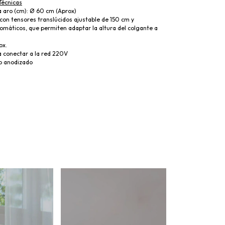
Técnicas
 aro (cm): Ø 60 cm (Aprox)
 con tensores translúcidos ajustable de 150 cm y
omáticos, que permiten adaptar la altura del colgante a
ox.
ra conectar a la red 220V
io anodizado