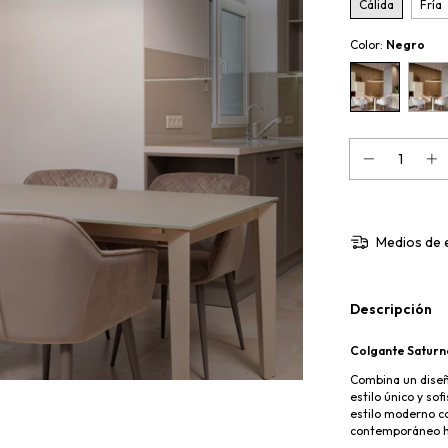
Cálida
Fría
Color:
Negro
Medios de 
Descripción
Colgante Saturn
Combina un diseñ
estilo único y sof
estilo moderno c
contemporáneo ha