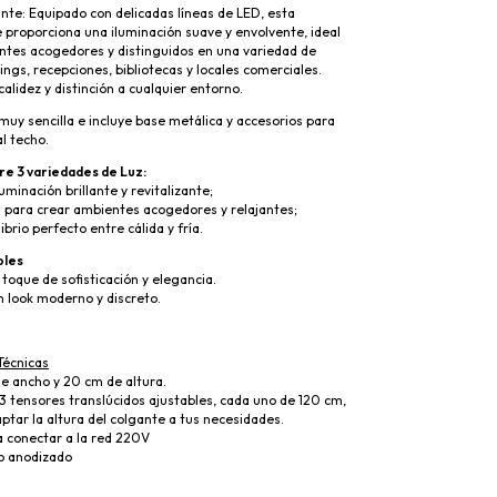
nte: Equipado con delicadas líneas de LED, esta
 proporciona una iluminación suave y envolvente, ideal
ntes acogedores y distinguidos en una variedad de
ings, recepciones, bibliotecas y locales comerciales.
calidez y distinción a cualquier entorno.
 muy sencilla e incluye base metálica y accesorios para
al techo.
re 3 variedades de Luz:
luminación brillante y revitalizante;
a para crear ambientes acogedores y relajantes;
ibrio perfecto entre cálida y fría.
bles
toque de sofisticación y elegancia.
un look moderno y discreto.
Técnicas
e ancho y 20 cm de altura.
 3 tensores translúcidos ajustables, cada uno de 120 cm,
tar la altura del colgante a tus necesidades.
ra conectar a la red 220V
io anodizado