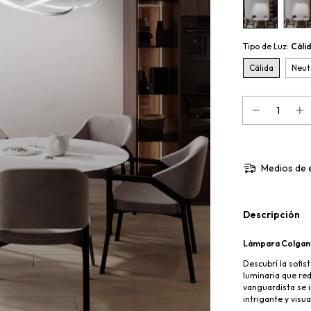
Tipo de Luz:
Cáli
Cálida
Neut
Medios de 
Descripción
Lámpara Colgan
Descubrí la sofis
luminaria que red
vanguardista se i
intrigante y visua