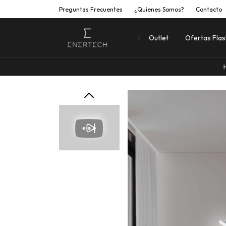
Preguntas Frecuentes
¿Quienes Somos?
Contacto
Outlet
Ofertas Fla
Hasta 20% Off 