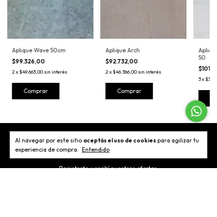
Aplique Wave 50cm
Aplique Arch
Apliqu
50
$99.326,00
$92.732,00
$101.
2
x
$49.663,00
sin interés
2
x
$46.366,00
sin interés
3
x
$33.9
Comprar
Comprar
C
Al navegar por este sitio
aceptás el uso de cookies
para agilizar tu
Newsletter
experiencia de compra.
Entendido
Registrate y recibí nuestras ofertas.