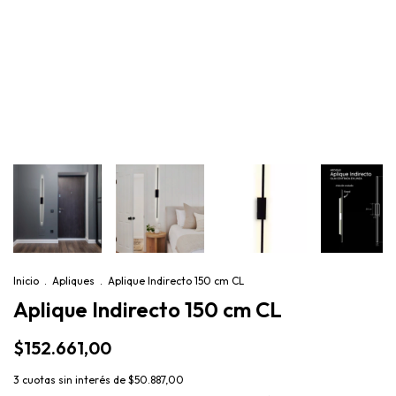
Inicio
.
Apliques
.
Aplique Indirecto 150 cm CL
Aplique Indirecto 150 cm CL
$152.661,00
3
cuotas sin interés de
$50.887,00