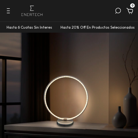
0
ta 6 Cuotas Sin Interes
Hasta 20% Off En Productos Seleccionados
Hast