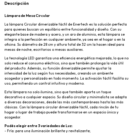
Descripción
Lámpara de Mesa Circular
La lámpara Circular dimerizable táctil de Enertech es la solución perfecta
para quienes buscan un equilibrio entre funcionalidad y diseño. Con su
elegante base de madera y acero, y un aro de aluminio, esta lámpara se
integra a la perfección en cualquier ambiente, ya sea en el hogar o en la
oficina. Su diámetro de 28 cm y altura total de 32 cm la hacen ideal para
mesas de noche, escritorios o mesas auxiliares.
La tecnología LED garantiza una eficiencia energética mejorada, lo que no
solo reduce el consumo eléctrico, sino que también prolonga la vida útil
del producto. Además, su función dimerizable permite ajustar la
intensidad de la luz según tus necesidades, creando un ambiente
acogedor y personalizado en todo momento. La activación táctil facilita su
uso, permitiendo un control intuitivo y moderno.
Esta lámpara no solo ilumina, sino que también aporta un toque
decorativo a cualquier espacio. Su diseño circular y minimalista se adapta
a diversas decoraciones, desde las más contemporáneas hasta las más
clásicas. Con la lámpara circular dimerizable táctil, cada rincón de tu
hogar o lugar de trabajo puede transformarse en un espacio único y
acogedor.
Podés elegir entre 3 variedades de Luz:
- Fría: para una iluminación brillante y revitalizante;