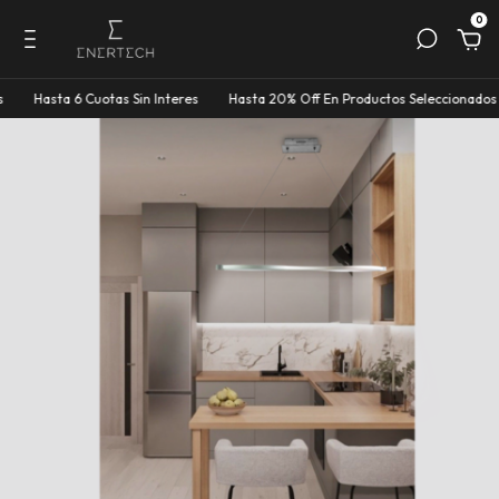
0
ta 6 Cuotas Sin Interes
Hasta 20% Off En Productos Seleccionados
Hast