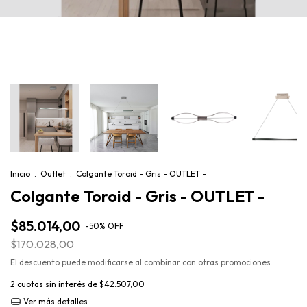
Inicio
.
Outlet
.
Colgante Toroid - Gris - OUTLET -
Colgante Toroid - Gris - OUTLET -
$85.014,00
-
50
%
OFF
$170.028,00
El descuento puede modificarse al combinar con otras promociones.
2
cuotas sin interés de
$42.507,00
Ver más detalles